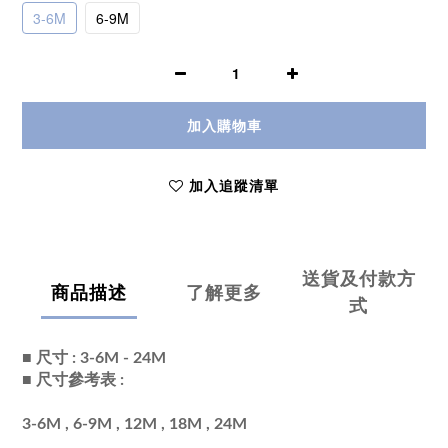
3-6M
6-9M
加入購物車
加入追蹤清單
送貨及付款方
商品描述
了解更多
式
■ 尺寸 :
3-6M - 24M
■ 尺寸參考表 :
3-6M , 6-9M , 12M , 18M , 24M