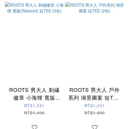
ROOTS 男大人 刺繡
ROOTS 男大人 戶外
徽章 小海狸 寬版
系列 湖景圖案 短TEE
(Relaxed) 短TEE (3
(2色)
NT$1,341
NT$1,341
色)
NT$1,490
NT$1,490