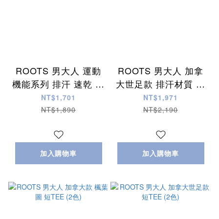
ROOTS 男大人 運動
ROOTS 男大人 加拿
機能系列 排汗 速乾 防
大世足款 排汗材質 足
曬抗UV材質 POLO衫
球球衣
NT$1,701
NT$1,971
(4色)
NT$1,890
NT$2,190
加入購物車
加入購物車