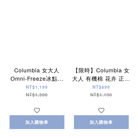
Columbia 女大人
【限時】Columbia 女
Omni-Freeze冰點科
大人 有機棉 花卉 正反
技 超涼感快乾排汗 滑
圖案 短TEE (2色)
NT$1,199
NT$899
面材質 短TEE (5色)
NT$1,390
NT$1,190
加入購物車
加入購物車