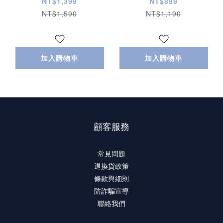
涼感 排汗 速乾 滑面材
NT$1,399
NT$899
質 防曬長TEE (3色)
NT$1,590
NT$1,190
加入購物車
加入購物車
顧客服務
常見問題
退換貨政策
條款與細則
防詐騙宣導
聯絡我們