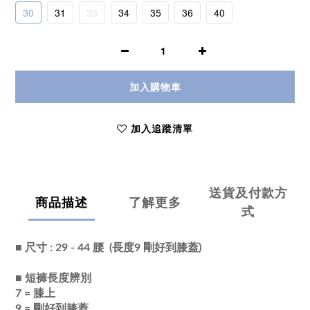
30
31
33
34
35
36
40
加入購物車
加入追蹤清單
送貨及付款方
商品描述
了解更多
式
■ 尺寸 : 29 - 44 腰
(長度9
剛好到膝蓋)
■
短褲長度辨別
7 = 膝上
9 = 剛好到膝蓋