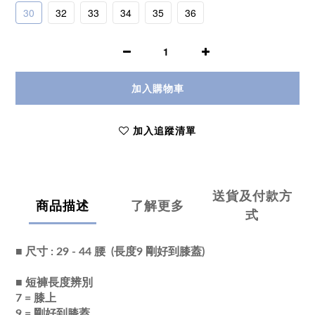
30
32
33
34
35
36
加入購物車
加入追蹤清單
送貨及付款方
商品描述
了解更多
式
■ 尺寸 : 29 - 44 腰
(長度9
剛好到膝蓋)
■
短褲長度辨別
7 = 膝上
9 = 剛好到膝蓋