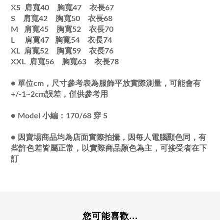
XS 肩寬40 胸寬47 衣長67
S 肩寬42 胸寬50 衣長68
M 肩寬45 胸寬52 衣長70
L 肩寬47 胸寬54 衣長74
XL 肩寬52 胸寬59 衣長76
XXL 肩寬56 胸寬63 衣長78
●
單位cm，尺寸參考表為服飾平放實際測量，可能會有
+/-1~2cm誤差，僅供參考用
●
Model 小編：170/68 穿 S
●
因賣場商品均為店面實際拍攝，因每人電腦顯色同，有
些許色差皆屬正常，以實際商品顏色為主，可接受者在下
訂
您可能喜歡...