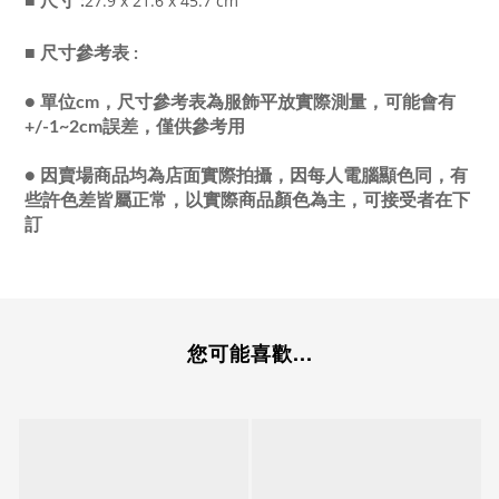
27.9 x 21.6 x 45.7 cm
■ 尺寸 :
■ 尺寸參考表 :
●
單位cm，尺寸參考表為服飾平放實際測量，可能會有
+/-1~2cm誤差，僅供參考用
●
因賣場商品均為店面實際拍攝，因每人電腦顯色同，有
些許色差皆屬正常，以實際商品顏色為主，可接受者在下
訂
您可能喜歡...