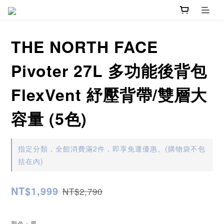
THE NORTH FACE
Pivoter 27L 多功能後背包
FlexVent 紓壓背帶/雙層大
容量 (5色)
指定分類，全館消費滿2件，即享免運優惠。(購物袋不包
括在內)
NT$1,999
NT$2,790
顏色
: 黑