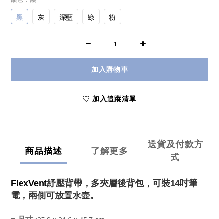
黑
灰
深藍
綠
粉
加入購物車
加入追蹤清單
送貨及付款方
商品描述
了解更多
式
FlexVent
紓壓背帶，多夾層後背包，可裝14吋筆
電，兩側可放置水壺。