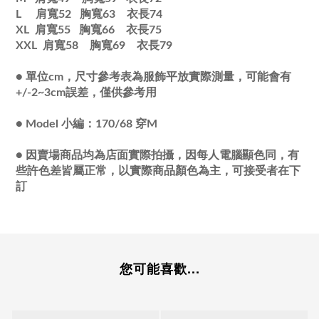
L 肩寬52 胸寬63 衣長74
XL 肩寬55 胸寬66 衣長75
XXL 肩寬58 胸寬69 衣長79
●
單位cm，尺寸參考表為服飾平放實際測量，可能會有
+/-2~3cm誤差，僅供參考用
●
Model 小編：170/68 穿M
●
因賣場商品均為店面實際拍攝，因每人電腦顯色同，有
些許色差皆屬正常，以實際商品顏色為主，可接受者在下
訂
您可能喜歡...