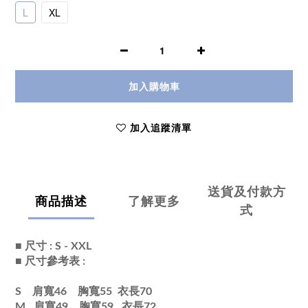
L
XL
加入購物車
加入追蹤清單
送貨及付款方
商品描述
了解更多
式
■
尺寸 : S - XXL
■ 尺寸參考表 :
S 肩寬46 胸寬55 衣長70
M 肩寬49 胸寬59 衣長72