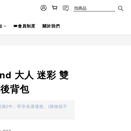
知
👑會員制度
關於我們
land 大人 迷彩 雙
L 後背包
滿2件，即享免運優惠。(購物袋不