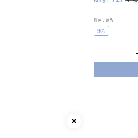
NT$2
顏色
: 迷彩
迷彩