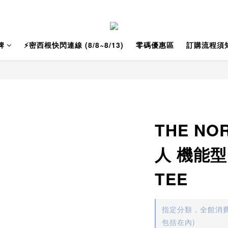
牌
⚡️密西根快閃連線 (8/8~8/13)
零碼優惠區
訂購流程須
THE NO
人 機能型
TEE
指定分類，全館消費
包括在內)