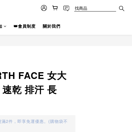
知
👑會員制度
關於我們
RTH FACE 女大
 速乾 排汗 長
滿2件，即享免運優惠。(購物袋不