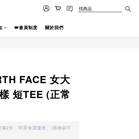
知
👑會員制度
關於我們
RTH FACE 女大
樣 短TEE (正常
滿2件，即享免運優惠。(購物袋不