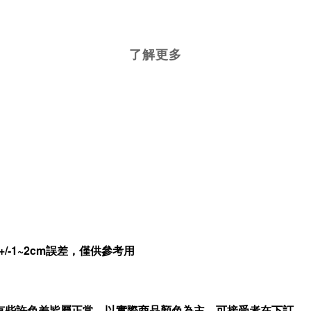
了解更多
-1~2cm誤差，僅供參考用
有些許色差皆屬正常，以實際商品顏色為主，可接受者在下訂