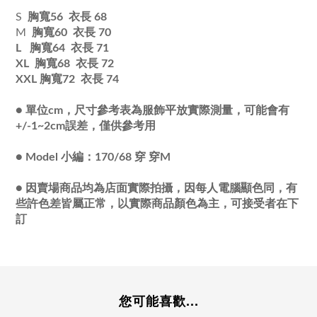
S
胸寬56 衣長 68
M
胸寬60 衣長 70
L 胸寬64 衣長 71
XL 胸寬68 衣長 72
XXL
胸寬72 衣長 74
●
單位cm，尺寸參考表為服飾平放實際測量，可能會有
+/-1~2cm誤差，僅供參考用
●
Model 小編：170/68 穿 穿M
●
因賣場商品均為店面實際拍攝，因每人電腦顯色同，有
些許色差皆屬正常，以實際商品顏色為主，可接受者在下
訂
您可能喜歡...