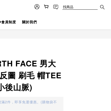
👑會員制度
關於我們
RTH FACE 男大
反圖 刷毛 帽TEE
前小後山脈)
滿2件，即享免運優惠。(購物袋不