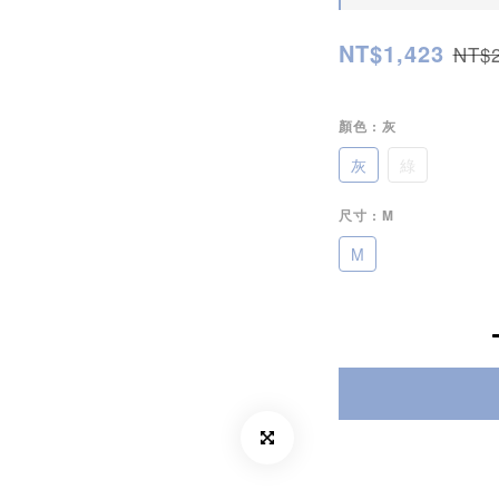
NT$1,423
NT$2
顏色
: 灰
灰
綠
尺寸
: M
M