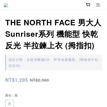
THE NORTH FACE 男大人
Sunriser系列 機能型 快乾
反光 半拉鍊上衣 (拇指扣)
指定分類，全館消費滿2件，即享免運優惠。(購物袋不包
括在內)
NT$1,295
NT$2,590
顏色
: 黑
黑