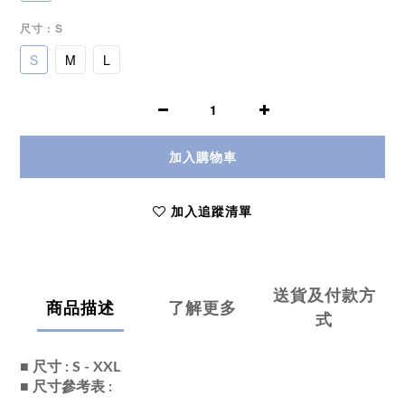
尺寸
: S
S
M
L
加入購物車
加入追蹤清單
送貨及付款方
商品描述
了解更多
式
■ 尺寸 : S - XXL
■ 尺寸參考表 :