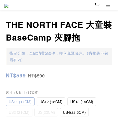
THE NORTH FACE 大童裝
BaseCamp 夾腳拖
指定分類，全館消費滿2件，即享免運優惠。(購物袋不包
括在內)
NT$599
NT$890
尺寸
: US11 (17CM)
US11 (17CM)
US12 (18CM)
US13 (19CM)
US2 (21CM)
US(22CM)
US4(22.5CM)