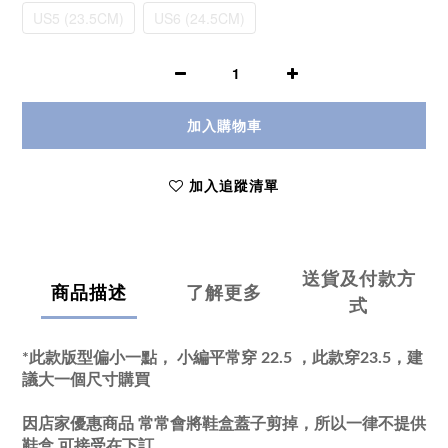
US5 (23.5CM)
US6 (24.5CM)
加入購物車
加入追蹤清單
送貨及付款方
商品描述
了解更多
式
*此款版型偏小一點， 小編平常穿 22.5 ，此款穿23.5，建
議大一個尺寸購買
因店家優惠商品 常常會將鞋盒蓋子剪掉，所以一律不提供
鞋盒 可接受在下訂