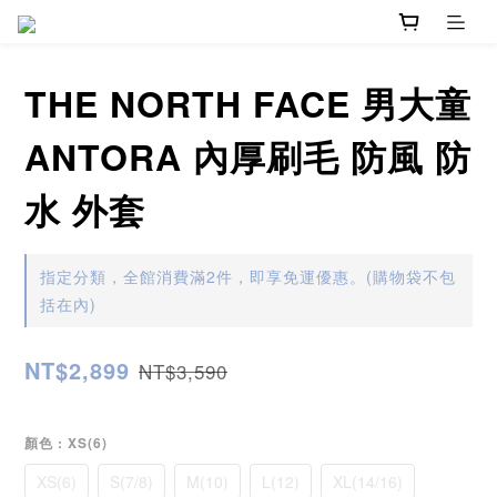
THE NORTH FACE 男大童
ANTORA 內厚刷毛 防風 防
水 外套
指定分類，全館消費滿2件，即享免運優惠。(購物袋不包
括在內)
NT$2,899
NT$3,590
顏色
: XS(6)
XS(6)
S(7/8)
M(10)
L(12)
XL(14/16)