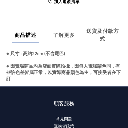
加入追蹤清單
送貨及付款方
商品描述
了解更多
式
●
尺寸 : 高約22cm (不含尾巴)
● 因賣場商品均為店面實際拍攝，因每人電腦顯色同，有
些許色差皆屬正常，以實際商品顏色為主，可接受者在下
訂
顧客服務
常見問題
退換貨政策