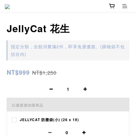
JellyCat 花生
指定分類，全館消費滿2件，即享免運優惠。(購物袋不包
括在內)
NT$999
NT$1,250
以優惠價加購商品
JELLYCAT 防塵袋(小) (26 x 19)