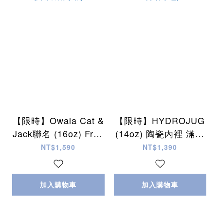
【限時】Owala Cat &
【限時】HYDROJUG
Jack聯名 (16oz) Free
(14oz) 陶瓷內裡 滿版
Sip FreeSip 水壺 (內
圖案 Tumbler 吸管喝
NT$1,590
NT$1,390
有吸管) (6款)
水杯 (4色)
加入購物車
加入購物車