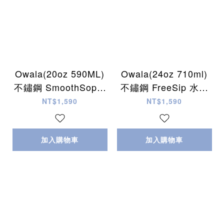
Owala(20oz 590ML)
Owala(24oz 710ml)
不鏽鋼 SmoothSop T
不鏽鋼 FreeSip 水壺
umbler 水杯/咖啡杯
(內有吸管) (多色)
NT$1,590
NT$1,590
(多色)
加入購物車
加入購物車