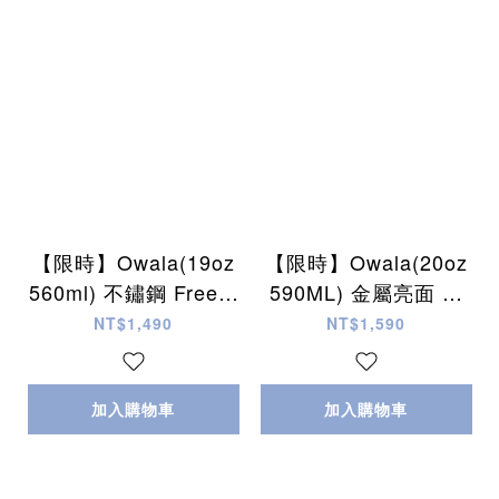
【限時】Owala(19oz
【限時】Owala(20oz
560ml) 不鏽鋼 FreeSi
590ML) 金屬亮面 不
p 水壺 (內有吸管)
鏽鋼 SmoothSop Tum
NT$1,490
NT$1,590
bler 水杯/咖啡杯
加入購物車
加入購物車