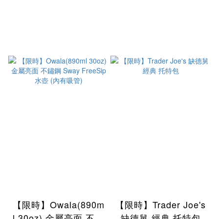
【限時】Owala(890m
【限時】Trader Joe's
l 30oz) 金屬亮面 不鏽
缺德舅 經典 托特包