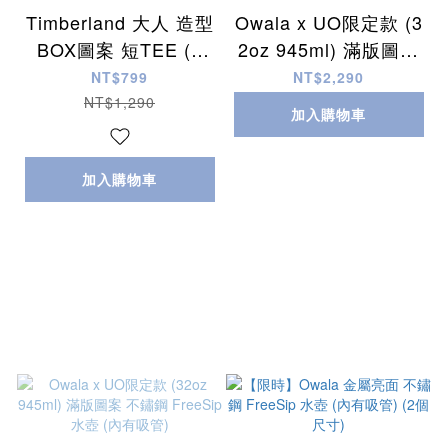
Timberland 大人 造型
Owala x UO限定款 (3
BOX圖案 短TEE (5
2oz 945ml) 滿版圖案
色)
不鏽鋼 FreeSip 水壺
NT$799
NT$2,290
(內有吸管)
NT$1,290
加入購物車
加入購物車