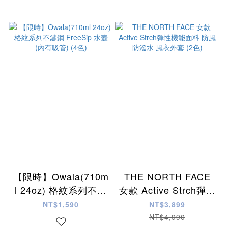
【限時】Owala(710m
THE NORTH FACE
l 24oz) 格紋系列不鏽
女款 Active Strch彈性
鋼 FreeSip 水壺 (內有
機能面料 防風 防潑水
NT$1,590
NT$3,899
吸管) (4色)
風衣外套 (2色)
NT$4,990
已選
件
0