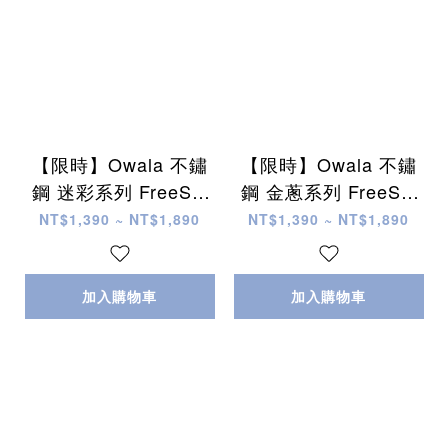
【限時】Owala 不鏽
【限時】Owala 不鏽
鋼 迷彩系列 FreeSip
鋼 金蔥系列 FreeSip
水壺 (內有吸管) (3個
水壺 (內有吸管) (3個
NT$1,390 ~ NT$1,890
NT$1,390 ~ NT$1,890
尺寸)
尺寸)
加入購物車
加入購物車