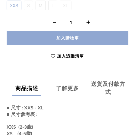
XXS
S
M
L
XL
加入購物車
加入追蹤清單
送貨及付款方
商品描述
了解更多
式
■ 尺寸 : XXS - XL
■ 尺寸參考表 :
XXS (2-3歲)
XS (4-5歲)