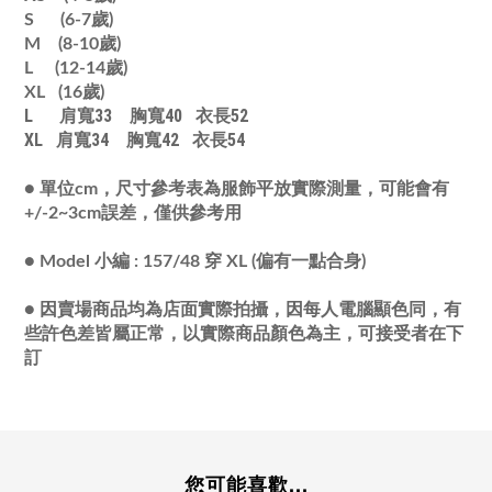
S (6-7歲)
M (8-10歲)
L (12-14歲)
XL
(16歲)
L 肩寬33 胸寬40 衣長52
XL 肩寬34 胸寬42 衣長54
●
單位cm，尺寸參考表為服飾平放實際測量，可能會有
+/-2~3cm誤差，僅供參考用
● Model 小編 : 157/48 穿 XL (偏有一點合身)
● 因賣場商品均為店面實際拍攝，因每人電腦顯色同，有
些許色差皆屬正常，以實際商品顏色為主，可接受者在下
訂
您可能喜歡...