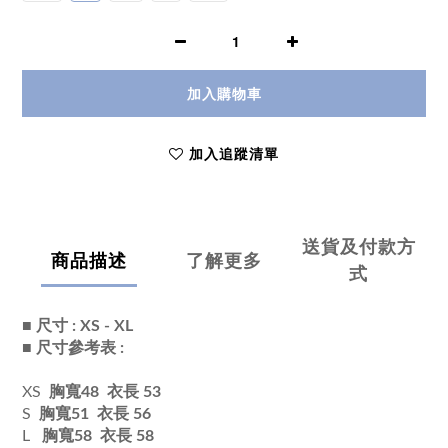
加入購物車
加入追蹤清單
送貨及付款方
商品描述
了解更多
式
■ 尺寸 : XS - XL
■ 尺寸參考表 :
XS
胸寬48 衣長 53
S
胸寬51 衣長 56
L
胸寬58 衣長 58