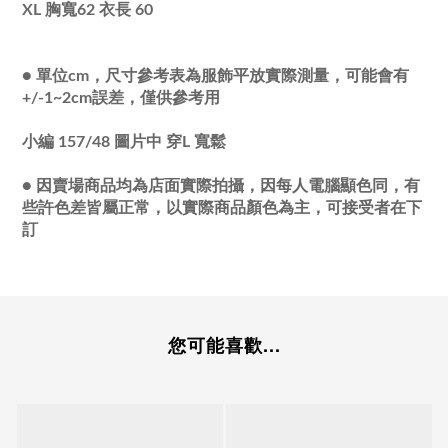
XL 胸寬62 衣長 60
●
單位cm，尺寸參考表為服飾平放實際測量，可能會有
+/-1~2cm誤差，僅供參考用
小編 157/48 圖片中 穿L 寬鬆
●
因賣場商品均為店面實際拍攝，因每人電腦顯色同，有
些許色差皆屬正常，以實際商品顏色為主，可接受者在下
訂
您可能喜歡...