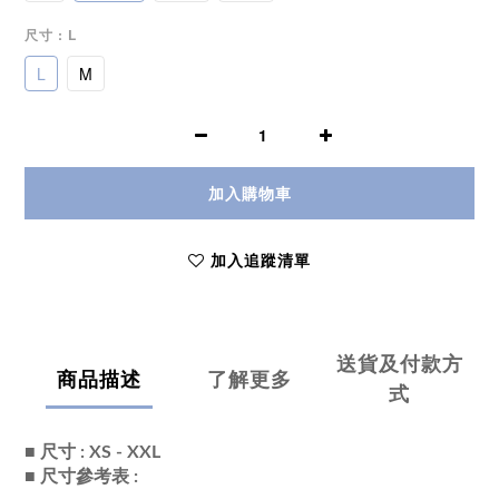
尺寸
: L
L
M
加入購物車
加入追蹤清單
送貨及付款方
商品描述
了解更多
式
■ 尺寸 : XS - XXL
■ 尺寸參考表 :