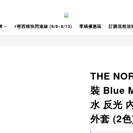
牌
⚡️密西根快閃連線 (8/8~8/13)
零碼優惠區
訂購流程須
THE NO
裝 Blue
水 反光 
外套 (2色