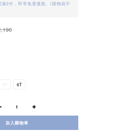
滿2件，即享免運優惠。(購物袋不
,190
5T
6T
加入購物車