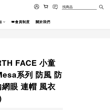
知
👑會員制度
關於我們
RTH FACE 小童
 Mesa系列 防風 防
內網眼 連帽 風衣
)