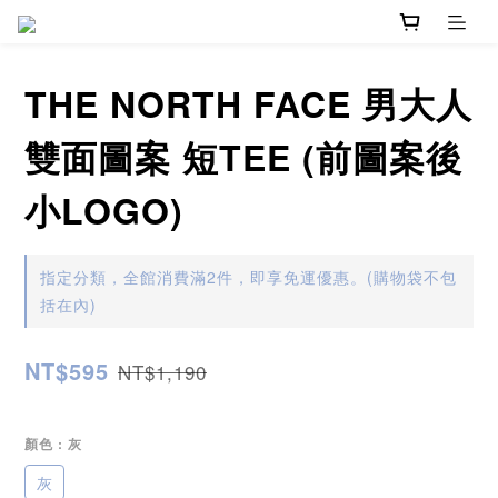
THE NORTH FACE 男大人
雙面圖案 短TEE (前圖案後
小LOGO)
指定分類，全館消費滿2件，即享免運優惠。(購物袋不包
括在內)
NT$595
NT$1,190
顏色
: 灰
灰