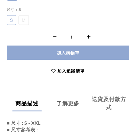
尺寸
: S
S
M
加入購物車
加入追蹤清單
送貨及付款方
商品描述
了解更多
式
■ 尺寸 : S - XXL
■ 尺寸參考表 :