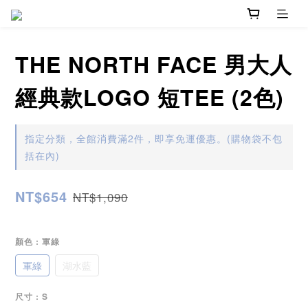
THE NORTH FACE 男大人
經典款LOGO 短TEE (2色)
指定分類，全館消費滿2件，即享免運優惠。(購物袋不包
括在內)
NT$654
NT$1,090
顏色
: 軍綠
軍綠
湖水藍
尺寸
: S