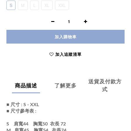
S
M
L
XL
XXL
加入購物車
加入追蹤清單
送貨及付款方
商品描述
了解更多
式
■ 尺寸 : S - XXL
■ 尺寸參考表 :
S 肩寬44 胸寬50 衣長 72
M 肩寬45 胸寬54
衣長
74