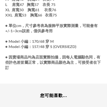
L 肩寬47 胸寬57
衣長
75
XL 肩寬50 胸寬61
衣長
76
XXL 肩寬53 胸寬66
衣長
75
●
單位cm，尺寸參考表為服飾平放實際測量，可能會有
+/-1~3cm誤差，僅供參考用
●
Model 小編：170/68 穿 M
●
Model 小編：157/48 穿 S (OVERSIEZD)
●
因賣場商品均為店面實際拍攝，因每人電腦顯色同，有
些許色差皆屬正常，以實際商品顏色為主，可接受者在下
訂
您可能喜歡...