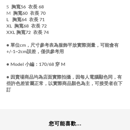
S
胸寬56 衣長 68
M
胸寬60 衣長 70
L 胸寬64 衣長 71
XL 胸寬68 衣長 72
XXL
胸寬72 衣長 74
●
單位cm，尺寸參考表為服飾平放實際測量，可能會有
+/-1~2cm誤差，僅供參考用
●
Model 小編：170/68 穿 M
●
因賣場商品均為店面實際拍攝，因每人電腦顯色同，有
些許色差皆屬正常，以實際商品顏色為主，可接受者在下
訂
您可能喜歡...