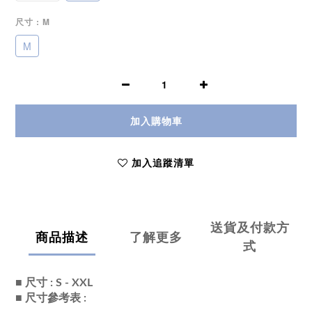
尺寸
: M
M
加入購物車
加入追蹤清單
送貨及付款方
商品描述
了解更多
式
■ 尺寸 : S - XXL
■ 尺寸參考表 :