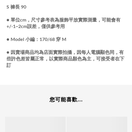
S 褲長 90
●
單位cm，尺寸參考表為服飾平放實際測量，可能會有
+/-1~2cm誤差，僅供參考用
●
Model 小編：170/68 穿 M
●
因賣場商品均為店面實際拍攝，因每人電腦顯色同，有
些許色差皆屬正常，以實際商品顏色為主，可接受者在下
訂
您可能喜歡...