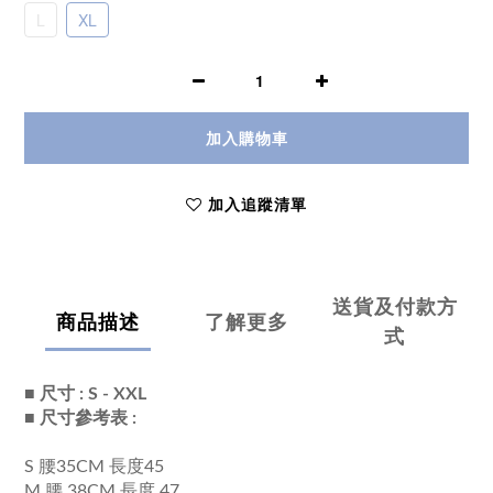
L
XL
加入購物車
加入追蹤清單
送貨及付款方
商品描述
了解更多
式
■ 尺寸 : S - XXL
■ 尺寸參考表 :
S 腰35CM 長度45
M 腰 38CM 長度 47