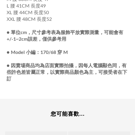
L 腰 41CM 長度49
XL 腰 44CM 長度50
XXL 腰 48CM 長度52
●
單位cm，尺寸參考表為服飾平放實際測量，可能會有
+/-1~2cm誤差，僅供參考用
●
Model 小編：170/68 穿 M
●
因賣場商品均為店面實際拍攝，因每人電腦顯色同，有
些許色差皆屬正常，以實際商品顏色為主，可接受者在下
訂
您可能喜歡...