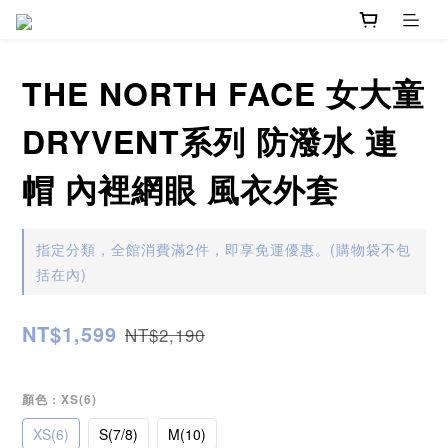
THE NORTH FACE 女大童
DRYVENT系列 防潑水 連
帽 內裡網眼 風衣外套
指定分類，全館消費滿2件，即享免運優惠。(購物袋不包
括在內)
NT$1,599
NT$2,190
顏色
: XS(6)
XS(6)
S(7/8)
M(10)