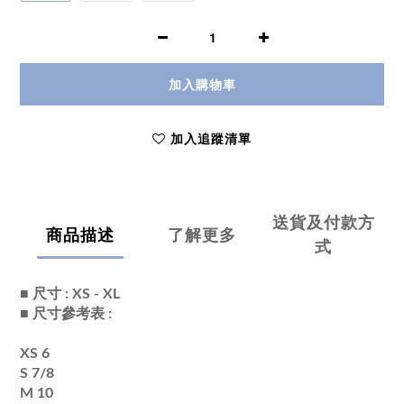
加入購物車
加入追蹤清單
送貨及付款方
商品描述
了解更多
式
■ 尺寸 : XS - XL
■ 尺寸參考表 :
XS 6
S 7/8
M 10