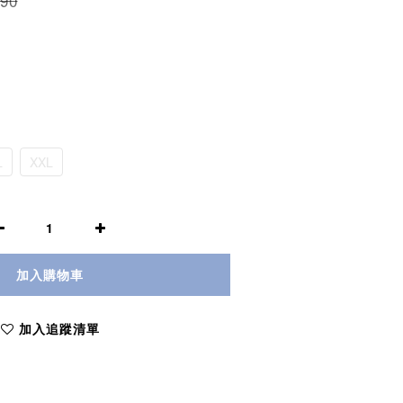
90
L
XXL
加入購物車
加入追蹤清單