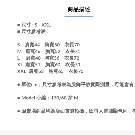
商品描述
■ 尺寸 : S - XXL
■ 尺寸參考表 :
S 肩寬44 胸寬50 衣長70
M 肩寬46 胸寬52 衣長71
L 肩寬48 胸寬56 衣長72
XL 肩寬51 胸寬60 衣長73
XXL 肩寬53 胸寬65 衣長75
●
單位cm，尺寸參考表為服飾平放實際測量，可能會有+/
●
Model 小編：170/68 穿 M
●
因賣場商品均為店面實際拍攝，因每人電腦顯色同，