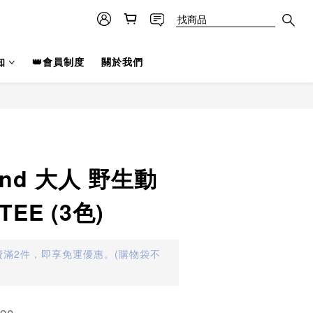
知
👑會員制度
關於我們
land 大人 野生動
EE (3色)
滿2件，即享免運優惠。(購物袋不