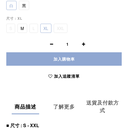
白
黑
尺寸
: XL
S
M
L
XL
XXL
加入購物車
加入追蹤清單
送貨及付款方
商品描述
了解更多
式
■ 尺寸 : S - XXL