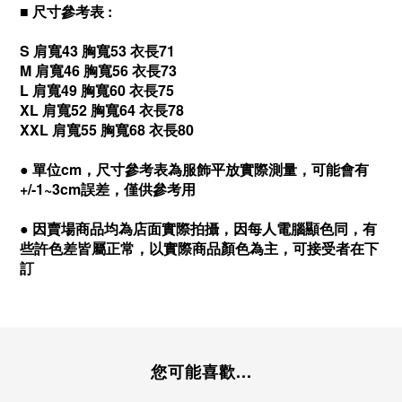
■ 尺寸參考表 :
S 肩寬43 胸寬53 衣長71
M 肩寬46 胸寬56 衣長73
L 肩寬49 胸寬60 衣長75
XL 肩寬52 胸寬64 衣長78
XXL
肩寬55 胸寬68 衣長80
●
單位cm，尺寸參考表為服飾平放實際測量，可能會有
+/-1~3cm誤差，僅供參考用
●
因賣場商品均為店面實際拍攝，因每人電腦顯色同，有
些許色差皆屬正常，以實際商品顏色為主，可接受者在下
訂
您可能喜歡...