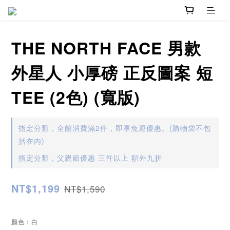
THE NORTH FACE 男款
外星人 小厚磅 正反圖案 短
TEE (2色) (寬版)
指定分類，全館消費滿2件，即享免運優惠。(購物袋不包
括在內)
指定分類，父親節優惠 三件以上 額外九折
NT$1,199
NT$1,590
顏色
: 白